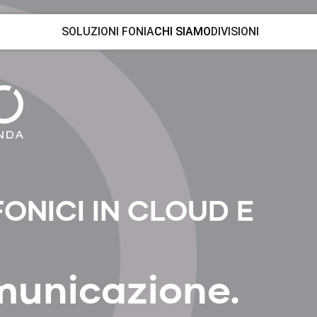
SOLUZIONI FONIA
CHI SIAMO
DIVISIONI
ONICI IN CLOUD E
municazione.