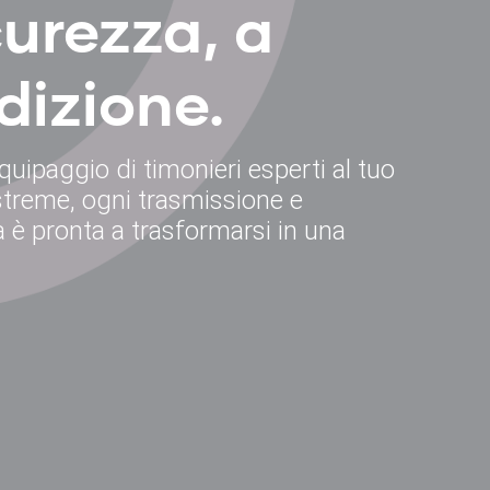
curezza, a
dizione.
uipaggio di timonieri esperti al tuo
estreme, ogni trasmissione e
 è pronta a trasformarsi in una