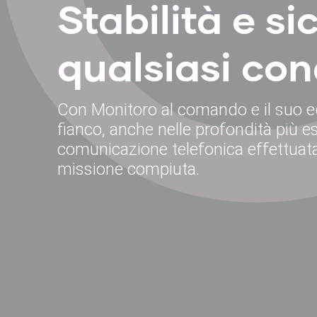
Stabilità e si
qualsiasi con
Con Monitoro al comando e il suo eq
fianco, anche nelle profondità più 
comunicazione telefonica effettuata
missione compiuta.